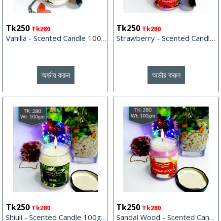
Tk250
Tk250
Tk280
Tk280
Vanilla - Scented Candle 100gm 100gm
Strawberry - Scented Candle 100gm
অর্ডার করুন
অর্ডার করুন
Tk250
Tk250
Tk280
Tk280
Shiuli - Scented Candle 100gm
Sandal Wood - Scented Candle 100gm